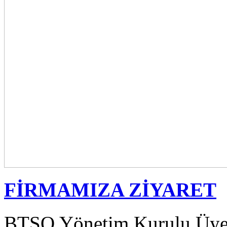
FİRMAMIZA ZİYARET
BTSO Yönetim Kurulu Üyes