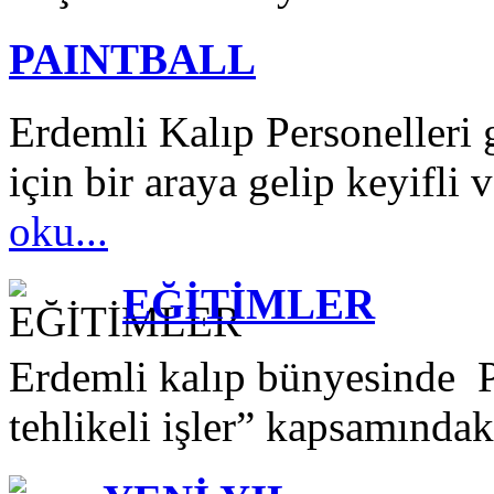
PAINTBALL
Erdemli Kalıp Personelleri 
için bir araya gelip keyifli v
oku...
EĞİTİMLER
Erdemli kalıp bünyesinde P
tehlikeli işler” kapsamındak