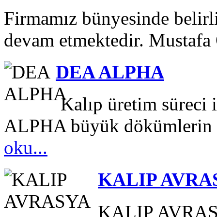
Firmamız bünyesinde belirli
devam etmektedir. Mustafa
DEA ALPHA
Kalıp üretim süreci 
ALPHA büyük dökümlerin ve
oku...
KALIP AVRA
KALIP AVRA