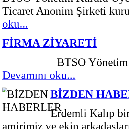
Ticaret Anonim Şirketi kuru
oku...
FİRMA ZİYARETİ
BTSO Yönetim Kurulu
Devamını oku...
BİZDEN HAB
Erdemli Kalıp bir
amirimiz ve ekip arkadaşları