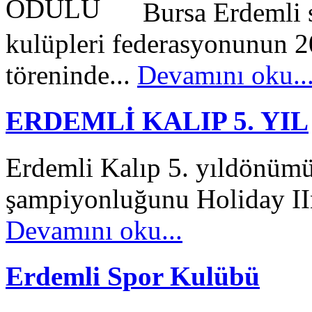
Bursa Erdemli 
kulüpleri federasyonunun 
töreninde...
Devamını oku..
ERDEMLİ KALIP 5. YIL
Erdemli Kalıp 5. yıldönüm
şampiyonluğunu Holiday IIn
Devamını oku...
Erdemli Spor Kulübü