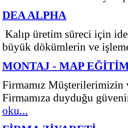
DEA ALPHA
Kalıp üretim süreci için i
büyük dökümlerin ve işleme
MONTAJ - MAP EĞİTİM
Firmamız Müşterilerimizin 
Firmamıza duyduğu güvenin 
oku...