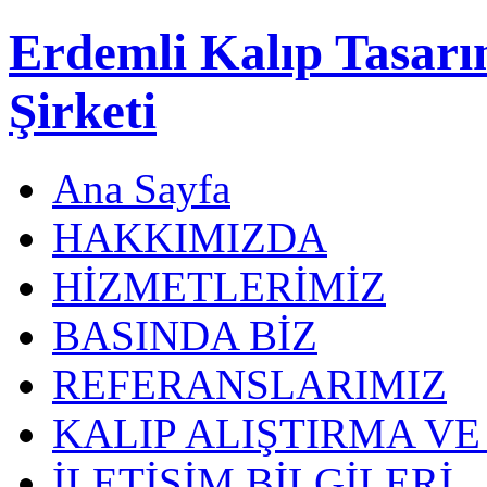
Erdemli Kalıp Tasar
Şirketi
Ana Sayfa
HAKKIMIZDA
HİZMETLERİMİZ
BASINDA BİZ
REFERANSLARIMIZ
KALIP ALIŞTIRMA V
İLETİŞİM BİLGİLERİ