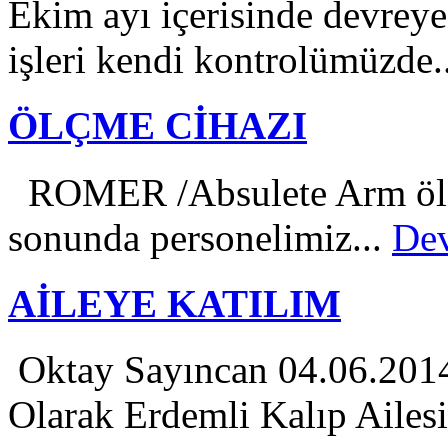
Ekim ayı içerisinde devreye
işleri kendi kontrolümüzde.
ÖLÇME CİHAZI
ROMER /Absulete Arm ölçme
sonunda personelimiz...
Dev
AİLEYE KATILIM
Oktay Sayıncan 04.06.2014 
Olarak Erdemli Kalıp Ailesin