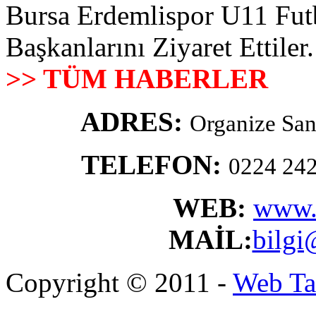
Bursa Erdemlispor U11 Futb
Başkanlarını Ziyaret Ettiler.
>> TÜM HABERLER
ADRES:
Organize San
TELEFON:
0224 242
WEB:
www.
MAİL:
bilgi
Copyright © 2011 -
Web Ta