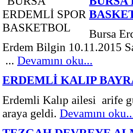
BURSA 
BASKE
Bursa Er
Erdem Bilgin 10.11.2015 S
...
Devamını oku...
ERDEMLİ KALIP BAYR
Erdemli Kalıp ailesi arife 
araya geldi.
Devamını oku..
TEZGAH DEVREYE A