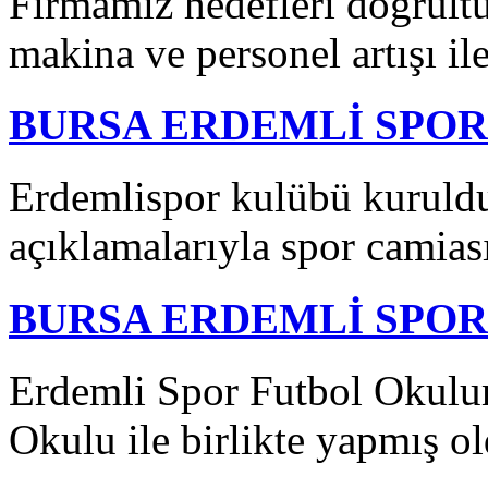
Firmamız hedefleri doğrult
makina ve personel artışı ile
BURSA ERDEMLİ SPOR
Erdemlispor kulübü kuruldu
açıklamalarıyla spor camias
BURSA ERDEMLİ SPO
Erdemli Spor Futbol Okulu
Okulu ile birlikte yapmış o