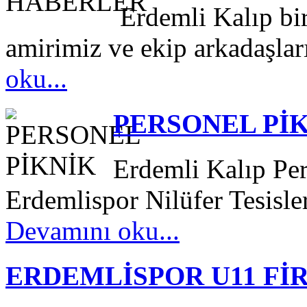
Erdemli Kalıp bir
amirimiz ve ekip arkadaşları
oku...
PERSONEL Pİ
Erdemli Kalıp Pe
Erdemlispor Nilüfer Tesisler
Devamını oku...
ERDEMLİSPOR U11 Fİ