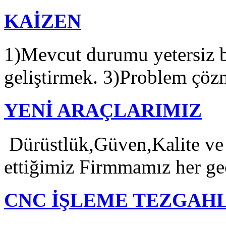
KAİZEN
1)Mevcut durumu yetersiz 
geliştirmek. 3)Problem çözm
YENİ ARAÇLARIMIZ
Dürüstlük,Güven,Kalite ve 
ettiğimiz Firmmamız her ge
CNC İŞLEME TEZGAH