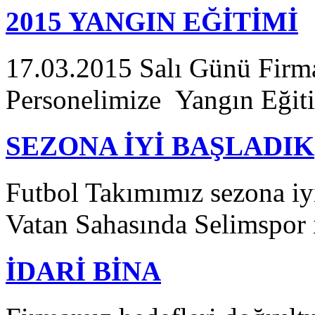
2015 YANGIN EĞİTİMİ
17.03.2015 Salı Günü Fir
Personelimize Yangın Eğitim
SEZONA İYİ BAŞLADIK
Futbol Takımımız sezona iyi
Vatan Sahasında Selimspor i
İDARİ BİNA