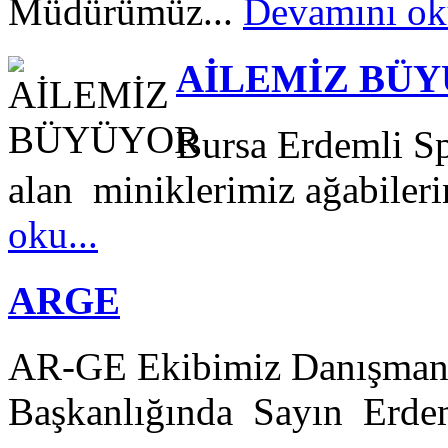
Müdürümüz...
Devamını oku
AİLEMİZ BÜ
Bursa Erdemli S
alan miniklerimiz ağabilerini
oku...
ARGE
AR-GE Ekibimiz Danışman
Başkanlığında Sayın Erde