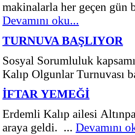
makinalarla her geçen gün
Devamını oku...
TURNUVA BAŞLIYOR
Sosyal Sorumluluk kapsamı
Kalıp Olgunlar Turnuvası ba
İFTAR YEMEĞİ
Erdemli Kalıp ailesi Altınpar
araya geldi. ...
Devamını ok