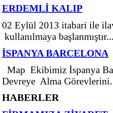
ERDEMLİ KALIP
02 Eylül 2013 itabari ile il
kullanılmaya başlanmıştır..
İSPANYA BARCELONA
Map Ekibimiz İspanya Bar
Devreye Alma Görevlerini.
HABERLER