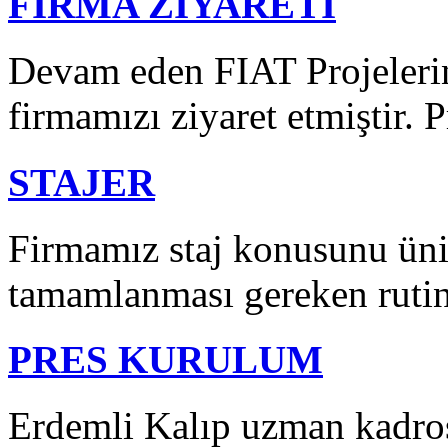
FİRMA ZİYARETİ
Devam eden FIAT Projelerin
firmamızı ziyaret etmiştir. P
STAJER
Firmamız staj konusunu üniv
tamamlanması gereken rutin 
PRES KURULUM
Erdemli Kalıp uzman kadros