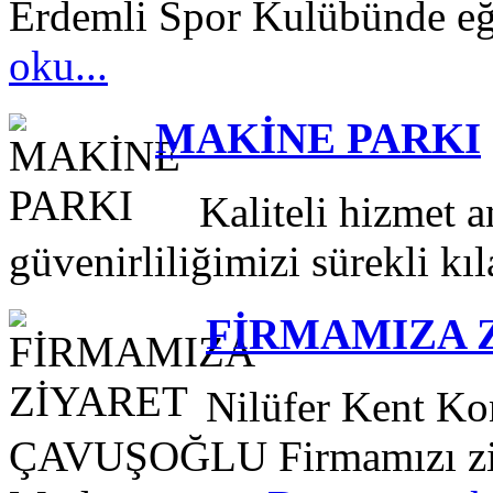
Erdemli Spor Kulübünde eğ
oku...
MAKİNE PARKI
Kaliteli hizmet an
güvenirliliğimizi sürekli kıl
FİRMAMIZA 
Nilüfer Kent Ko
ÇAVUŞOĞLU Firmamızı ziya