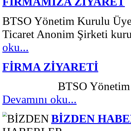
FİRMAMIZA ZİYARET
BTSO Yönetim Kurulu Üyes
Ticaret Anonim Şirketi kuru
oku...
FİRMA ZİYARETİ
BTSO Yönetim Kurulu
Devamını oku...
BİZDEN HAB