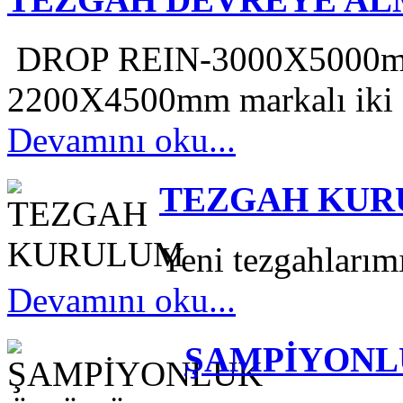
DROP REIN-3000X5000
2200X4500mm markalı iki a
Devamını oku...
TEZGAH KU
Yeni tezgahlarım
Devamını oku...
ŞAMPİYONL