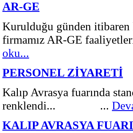
AR-GE
Kurulduğu günden itibaren 
firmamız AR-GE faaliyetleri
oku...
PERSONEL ZİYARETİ
Kalıp Avrasya fuarında stan
renklendi... ...
Deva
KALIP AVRASYA FUAR