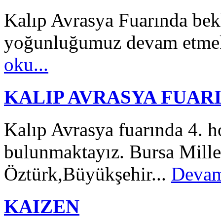
Kalıp Avrasya Fuarında bek
yoğunluğumuz devam etmekt
oku...
KALIP AVRASYA FUAR
Kalıp Avrasya fuarında 4. h
bulunmaktayız. Bursa Mille
Öztürk,Büyükşehir...
Devam
KAIZEN