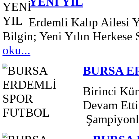
YENİ YIL
Erdemli Kalıp Ailesi 
Bilgin; Yeni Yılın Herkese 
oku...
BURSA E
Birinci Kü
Devam Etti
Şampiyonl