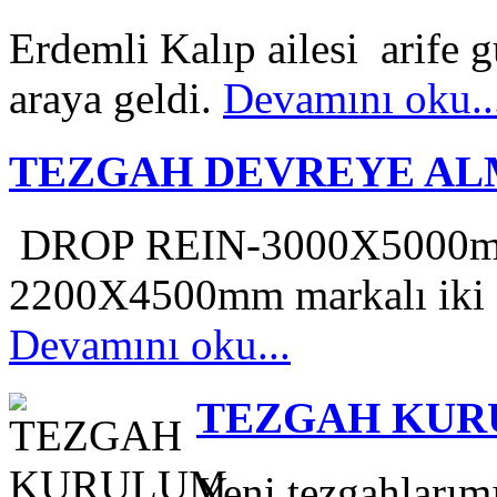
Erdemli Kalıp ailesi arife 
araya geldi.
Devamını oku..
TEZGAH DEVREYE A
DROP REIN-3000X5000
2200X4500mm markalı iki a
Devamını oku...
TEZGAH KU
Yeni tezgahlarım