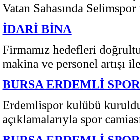
Vatan Sahasında Selimspor i
İDARİ BİNA
Firmamız hedefleri doğrult
makina ve personel artışı ile
BURSA ERDEMLİ SPOR
Erdemlispor kulübü kuruldu
açıklamalarıyla spor camias
BURSA ERDEMLİ SPO