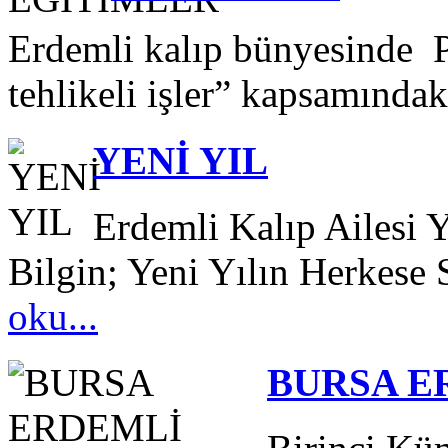
Erdemli kalıp bünyesinde P
tehlikeli işler” kapsamındak
YENİ YIL
Erdemli Kalıp Ailesi 
Bilgin; Yeni Yılın Herkese 
oku...
BURSA E