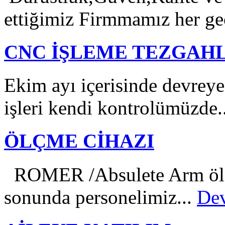
ettiğimiz Firmmamız her ge
CNC İŞLEME TEZGAH
Ekim ayı içerisinde devreye
işleri kendi kontrolümüzde.
ÖLÇME CİHAZI
ROMER /Absulete Arm ölçme
sonunda personelimiz...
Dev