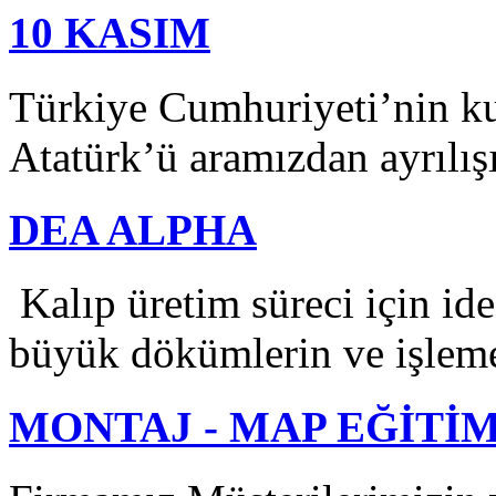
10 KASIM
Türkiye Cumhuriyeti’nin k
Atatürk’ü aramızdan ayrılış
DEA ALPHA
Kalıp üretim süreci için i
büyük dökümlerin ve işleme
MONTAJ - MAP EĞİTİM