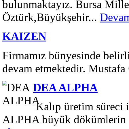
bulunmaktayız. Bursa Mille
Öztürk,Büyükşehir...
Devam
KAIZEN
Firmamız bünyesinde belirli
devam etmektedir. Mustafa
DEA ALPHA
Kalıp üretim süreci 
ALPHA büyük dökümlerin ve