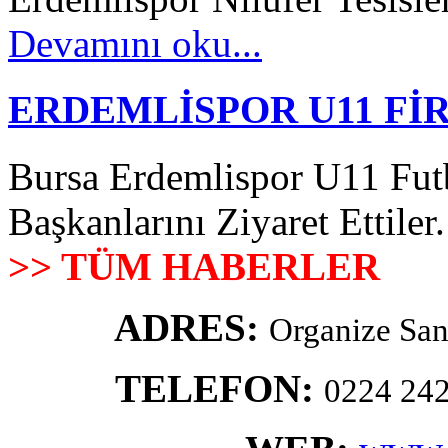
Devamını oku...
ERDEMLİSPOR U11 Fİ
Bursa Erdemlispor U11 Futb
Başkanlarını Ziyaret Ettiler.
>> TÜM HABERLER
ADRES:
Organize San
TELEFON:
0224 242