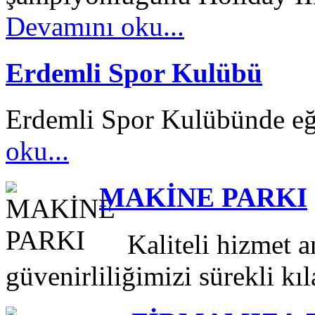
Devamını oku...
Erdemli Spor Kulübü
Erdemli Spor Kulübünde eğ
oku...
MAKİNE PARKI
Kaliteli hizmet an
güvenirliliğimizi sürekli kıl