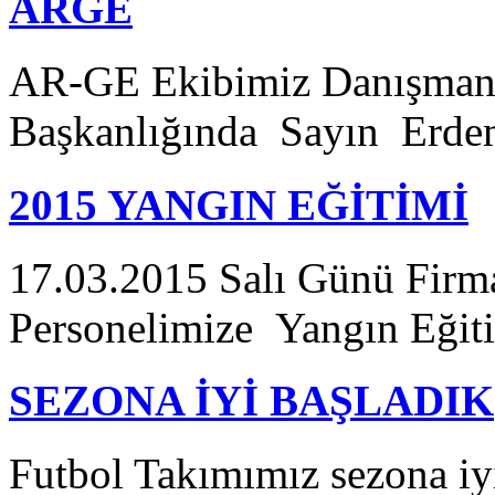
ARGE
AR-GE Ekibimiz Danışman
Başkanlığında Sayın Erde
2015 YANGIN EĞİTİMİ
17.03.2015 Salı Günü Fir
Personelimize Yangın Eğitim
SEZONA İYİ BAŞLADIK
Futbol Takımımız sezona iyi