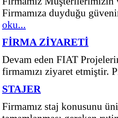
Firmamız Müşterilerimizin 
Firmamıza duyduğu güvenin 
oku...
FİRMA ZİYARETİ
Devam eden FIAT Projelerin
firmamızı ziyaret etmiştir. P
STAJER
Firmamız staj konusunu üniv