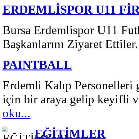
ERDEMLİSPOR U11 Fİ
Bursa Erdemlispor U11 Futb
Başkanlarını Ziyaret Ettiler.
PAINTBALL
Erdemli Kalıp Personelleri 
için bir araya gelip keyifli v
oku...
EĞİTİMLER