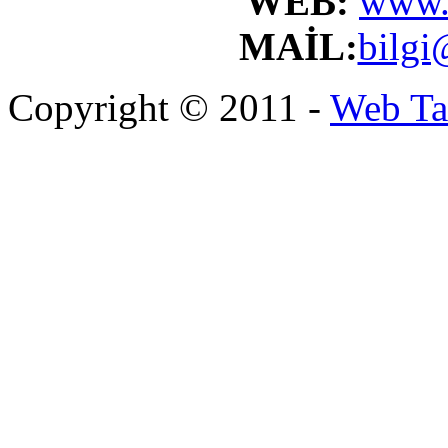
WEB:
www.
MAİL:
bilgi
Copyright © 2011 -
Web Ta