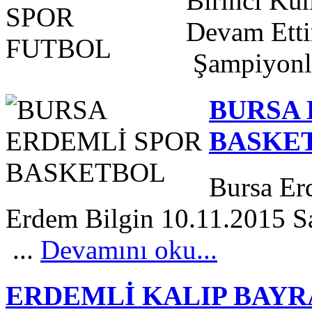
Birinci Kü
Devam Etti
Şampiyonl
BURSA 
BASKE
Bursa Er
Erdem Bilgin 10.11.2015 S
...
Devamını oku...
ERDEMLİ KALIP BAYR