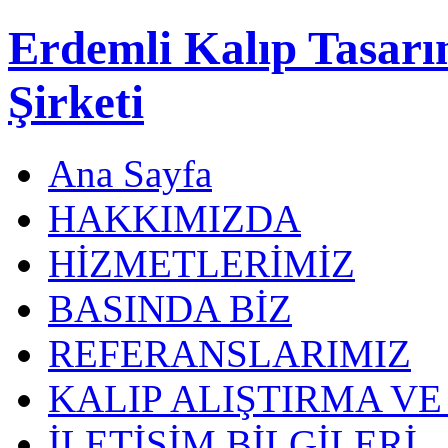
Erdemli Kalıp Tasar
Şirketi
Ana Sayfa
HAKKIMIZDA
HİZMETLERİMİZ
BASINDA BİZ
REFERANSLARIMIZ
KALIP ALIŞTIRMA V
İLETİŞİM BİLGİLERİ