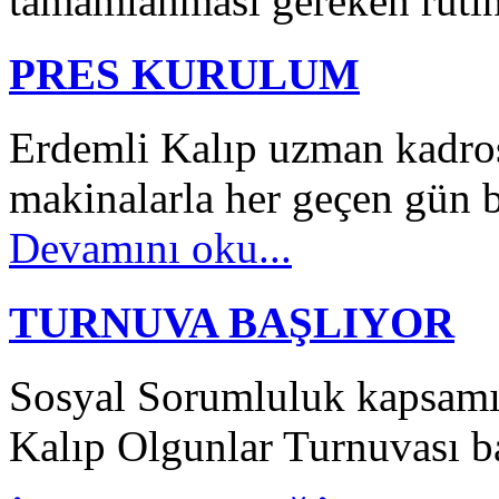
tamamlanması gereken rutin 
PRES KURULUM
Erdemli Kalıp uzman kadros
makinalarla her geçen gün
Devamını oku...
TURNUVA BAŞLIYOR
Sosyal Sorumluluk kapsamı
Kalıp Olgunlar Turnuvası ba