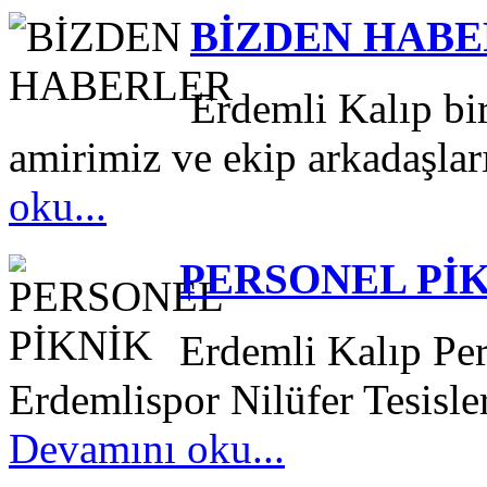
BİZDEN HAB
Erdemli Kalıp bir
amirimiz ve ekip arkadaşları
oku...
PERSONEL Pİ
Erdemli Kalıp Pe
Erdemlispor Nilüfer Tesisler
Devamını oku...