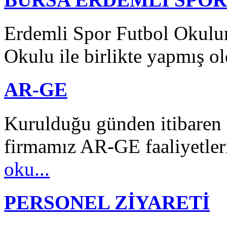
Erdemli Spor Futbol Okulu
Okulu ile birlikte yapmış o
AR-GE
Kurulduğu günden itibaren 
firmamız AR-GE faaliyetleri
oku...
PERSONEL ZİYARETİ