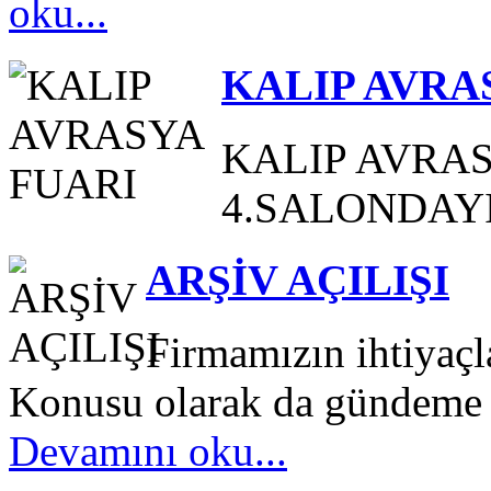
oku...
KALIP AVRA
KALIP AVRA
4.SALONDAYIZ
ARŞİV AÇILIŞI
Firmamızın ihtiyaç
Konusu olarak da gündeme ge
Devamını oku...