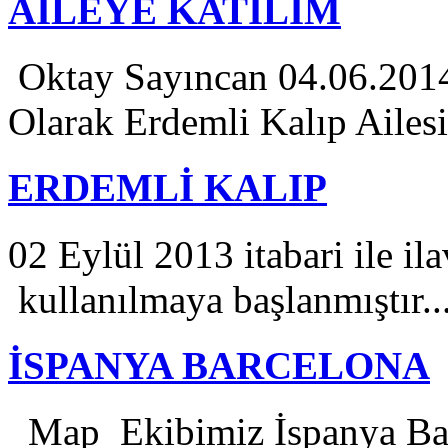
AİLEYE KATILIM
Oktay Sayıncan 04.06.2014 
Olarak Erdemli Kalıp Ailesin
ERDEMLİ KALIP
02 Eylül 2013 itabari ile il
kullanılmaya başlanmıştır..
İSPANYA BARCELONA
Map Ekibimiz İspanya Bar