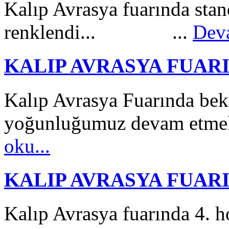
Kalıp Avrasya fuarında stan
renklendi... ...
Deva
KALIP AVRASYA FUAR
Kalıp Avrasya Fuarında bek
yoğunluğumuz devam etmekt
oku...
KALIP AVRASYA FUAR
Kalıp Avrasya fuarında 4. h