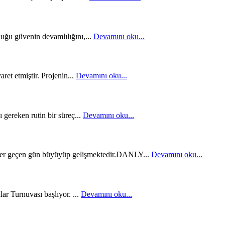
uğu güvenin devamlılığını,...
Devamını oku...
et etmiştir. Projenin...
Devamını oku...
gereken rutin bir süreç...
Devamını oku...
 her geçen gün büyüyüp gelişmektedir.DANLY...
Devamını oku...
r Turnuvası başlıyor. ...
Devamını oku...