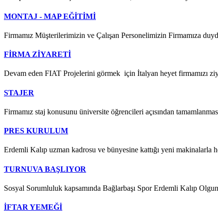
MONTAJ - MAP EĞİTİMİ
Firmamız Müşterilerimizin ve Çalışan Personelimizin Firmamıza duyd
FİRMA ZİYARETİ
Devam eden FIAT Projelerini görmek için İtalyan heyet firmamızı ziyar
STAJER
Firmamız staj konusunu üniversite öğrencileri açısından tamamlanması 
PRES KURULUM
Erdemli Kalıp uzman kadrosu ve bünyesine kattığı yeni makinalarla
TURNUVA BAŞLIYOR
Sosyal Sorumluluk kapsamında Bağlarbaşı Spor Erdemli Kalıp Olgunla
İFTAR YEMEĞİ