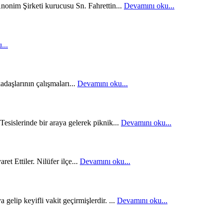
nim Şirketi kurucusu Sn. Fahrettin...
Devamını oku...
...
adaşlarının çalışmaları...
Devamını oku...
sislerinde bir araya gelerek piknik...
Devamını oku...
t Ettiler. Nilüfer ilçe...
Devamını oku...
gelip keyifli vakit geçirmişlerdir. ...
Devamını oku...