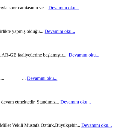
ıyla spor camiasının ve...
Devamını oku...
rlikte yapmış olduğu...
Devamını oku...
 AR-GE faaliyetlerine başlamıştır....
Devamını oku...
nklendi... ...
Devamını oku...
 devam etmektedir. Standımız...
Devamını oku...
 Millet Vekili Mustafa Öztürk,Büyükşehir...
Devamını oku...