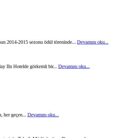
nun 2014-2015 sezonu ödül töreninde...
Devamını oku...
y IIn Hotelde görkemli bir...
Devamını oku...
n, her geçen...
Devamını oku...