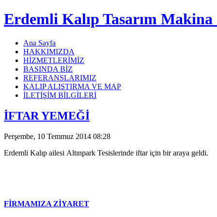
Erdemli Kalıp Tasarım Makina 
Ana Sayfa
HAKKIMIZDA
HİZMETLERİMİZ
BASINDA BİZ
REFERANSLARIMIZ
KALIP ALIŞTIRMA VE MAP
İLETİŞİM BİLGİLERİ
İFTAR YEMEĞİ
Perşembe, 10 Temmuz 2014 08:28
Erdemli Kalıp ailesi Altınpark Tesislerinde iftar için bir araya geldi.
FİRMAMIZA ZİYARET