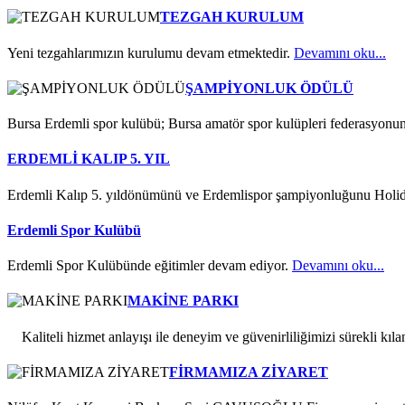
TEZGAH KURULUM
Yeni tezgahlarımızın kurulumu devam etmektedir.
Devamını oku...
ŞAMPİYONLUK ÖDÜLÜ
Bursa Erdemli spor kulübü; Bursa amatör spor kulüpleri federasyonu
ERDEMLİ KALIP 5. YIL
Erdemli Kalıp 5. yıldönümünü ve Erdemlispor şampiyonluğunu Holida
Erdemli Spor Kulübü
Erdemli Spor Kulübünde eğitimler devam ediyor.
Devamını oku...
MAKİNE PARKI
Kaliteli hizmet anlayışı ile deneyim ve güvenirliliğimizi sürekli kıla
FİRMAMIZA ZİYARET