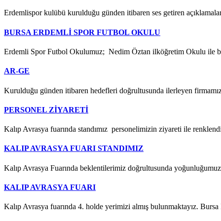
Erdemlispor kulübü kurulduğu günden itibaren ses getiren açıklamalar
BURSA ERDEMLİ SPOR FUTBOL OKULU
Erdemli Spor Futbol Okulumuz; Nedim Öztan ilköğretim Okulu ile bi
AR-GE
Kurulduğu günden itibaren hedefleri doğrultusunda ilerleyen firmamız
PERSONEL ZİYARETİ
Kalıp Avrasya fuarında standımız personelimizin ziyareti ile re
KALIP AVRASYA FUARI STANDIMIZ
Kalıp Avrasya Fuarında beklentilerimiz doğrultusunda yoğunluğumuz
KALIP AVRASYA FUARI
Kalıp Avrasya fuarında 4. holde yerimizi almış bulunmaktayız. Bursa