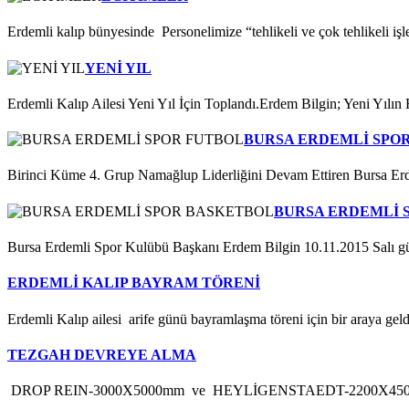
Erdemli kalıp bünyesinde Personelimize “tehlikeli ve çok tehlikeli iş
YENİ YIL
Erdemli Kalıp Ailesi Yeni Yıl İçin Toplandı.Erdem Bilgin; Yeni Yılın
BURSA ERDEMLİ SPO
Birinci Küme 4. Grup Namağlup Liderliğini Devam Ettiren Bursa Er
BURSA ERDEMLİ 
Bursa Erdemli Spor Kulübü Başkanı Erdem Bilgin 10.11.2015 Salı g
ERDEMLİ KALIP BAYRAM TÖRENİ
Erdemli Kalıp ailesi arife günü bayramlaşma töreni için bir araya gel
TEZGAH DEVREYE ALMA
DROP REIN-3000X5000mm ve HEYLİGENSTAEDT-2200X4500mm ma